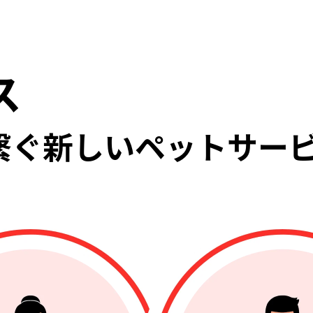
ス
繋ぐ
新しいペットサー