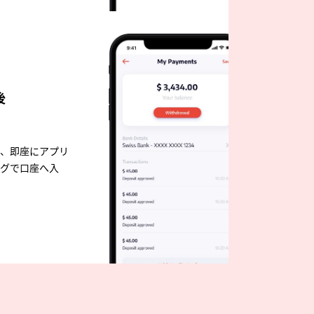
後
、即座にアプリ
グで口座へ入