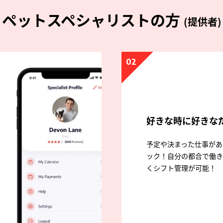
ペットスペシャリストの方
(提供者)
02
好きな時に好きな
予定や決まった仕事があ
ック！自分の都合で働き
くシフト管理が可能！