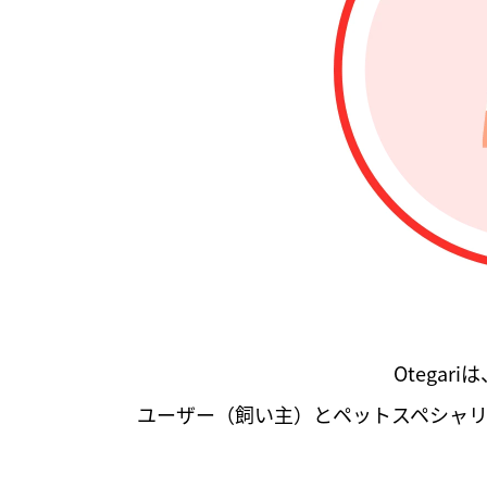
Otega
ユーザー（飼い主）とペットスペシャ