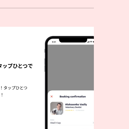
タップひとつで
！タップひとつ
！