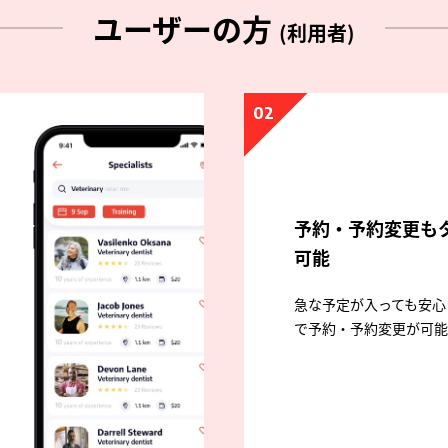
ユーザーの方
(利用者)
02
予約・予約変更も
可能
急な予定が入っても安心
で予約・予約変更が可能