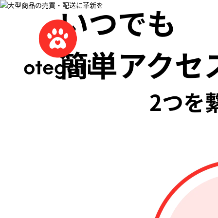
いつでも
簡単アクセ
2つを