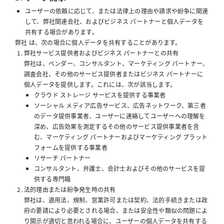
ユーザーの依頼に応じて、または法律上の理由や請求や紛争に関連
して、弊社関連会社、およびビジネス パートナーと個人データを
共有する場合があります。
弊社 は、次の場合に個人データを共有することがあります。
弊社サービス提供者およびビジネス パートナーとの共有
弊社は、ベンダー、コンサルタント、マーケティング パートナー、
調査会社、その他のサービス提供者またはビジネス パートナーに
個人データを提供します。これには、次が該当します。
クラウド ストレージ サービスを提供する事業者
ソーシャル メディア広告サービス、広告ネットワーク、第三者
のデータ提供事業者、ユーザーに連絡してユーザーへの理解を
深め、広告効果を測定するその他のサービス提供事業者を含
む、マーケティング パートナーおよびマーケティング プラット
フォームを提供する事業者
リサーチ パートナー
コンサルタント、弁護士、会計士およびその他のサービスを提
供する専門職
法的理由または紛争発生時の共有
弊社は、適用法、規制、営業許可または契約、法的手続きまたは政
府の要請により必要とされる場合、または安全性や類似の問題によ
り開示が適切と思われる場合に、ユーザーの個人データを共有する