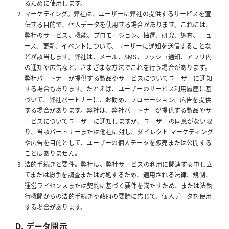
るために使用します。
マーケティング。弊社は、ユーザーに弊社の提供するサービスを宣
伝する目的で、個人データを使用する場合があります。これには、
弊社のサービス、機能、プロモーション、抽選、研究、調査、ニュ
ース、更新、イベントについて、ユーザーに通知を送信することな
どが該当します。弊社は、メール、SMS、プッシュ通知、アプリ内
の通知や広告など、さまざまな方法でこれを行う場合があります。
弊社パートナーが提供する製品やサービスについてユーザーに通知
する場合もあります。たとえば、ユーザーのサービス利用履歴に基
づいて、弊社パートナーに、お勧め、プロモーション、広告を提供
する場合があります。弊社は、弊社パートナーが提供する製品やサ
ービスについてユーザーに通知しますが、ユーザーの同意がない限
り、当該パートナーまたは他社に対し、ダイレクト マーケティング
や広告を目的として、ユーザーの個人データを販売または公開する
ことはありません。
法的手続きと要件。弊社は、弊社サービスの利用に関連する申し立
てまたは紛争を調査または対処するため、適用される法律、規制、
運営ライセンスまたは契約に基づく要件を満たすため、または法執
行機関からの法的手続きや政府の要請に応じて、個人データを使用
する場合があります。
D. データ開示