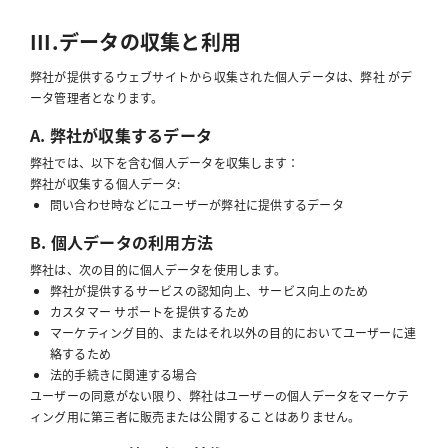
III.データの収集と利用
弊社が提供するウェブサイトから収集された個人データは、弊社 がデ
ータ管理者となります。
A. 弊社が収集するデータ
弊社では、以下を含む個人データを収集します：
弊社が収集する個人データ:
問い合わせ時などにユーザーが弊社に提供するデータ
B. 個人データの利用方法
弊社は、次の目的に個人データを使用します。
弊社が提供するサービスの認知向上、サービス向上のため
カスタマー サポートを提供するため
マーケティング目的、またはそれ以外の目的においてユーザーに連
絡するため
法的手続きに関連する場合
ユーザーの同意がない限り、弊社はユーザーの個人データをマーケテ
ィング用に第三者に販売または公開することはありません。