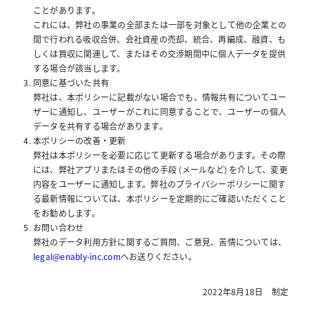
ことがあります。
これには、弊社の事業の全部または一部を対象として他の企業との
間で行われる吸収合併、会社資産の売却、統合、再編成、融資、も
しくは買収に関連して、またはその交渉期間中に個人データを提供
する場合が該当します。
同意に基づいた共有
弊社は、本ポリシーに記載がない場合でも、情報共有についてユー
ザーに通知し、ユーザーがこれに同意することで、ユーザーの個人
データを共有する場合があります。
本ポリシーの改善・更新
弊社は本ポリシーを必要に応じて更新する場合があります。その際
には、弊社アプリまたはその他の手段 (メールなど) を介して、変更
内容をユーザーに通知します。弊社のプライバシーポリシーに関す
る最新情報については、本ポリシーを定期的にご確認いただくこと
をお勧めします。
お問い合わせ
弊社のデータ利用方針に関するご質問、ご意見、苦情については、
legal@enably-inc.com
へお送りください。
2022年8月18日 制定