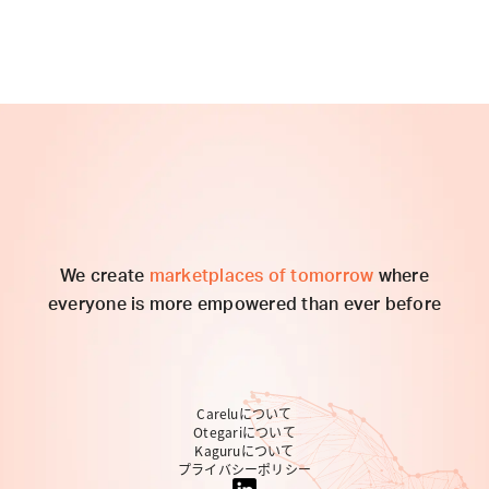
We create
marketplaces of tomorrow
where
everyone is more empowered than ever before
Careluについて
Otegariについて
Kaguruについて
プライバシーポリシー